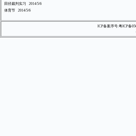
田径裁判实习
2014/5/6
体育节
2014/5/6
ICP备案序号:
粤ICP备05